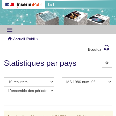
Toggle
navigation
Accueil iPubli
Ecoutez
Statistiques par pays