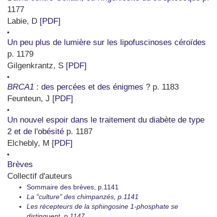
1177
Labie, D
[PDF]
Un peu plus de lumière sur les lipofuscinoses céroïdes
p. 1179
Gilgenkrantz, S
[PDF]
BRCA1
: des percées et des énigmes ?
p. 1183
Feunteun, J
[PDF]
Un nouvel espoir dans le traitement du diabète de type
2 et de l'obésité
p. 1187
Elchebly, M
[PDF]
Brèves
Collectif d'auteurs
Sommaire des brèves, p.1141
La "culture" des chimpanzés, p.1141
Les récepteurs de la sphingosine 1-phosphate se
distinguent, p.1147