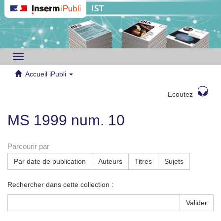
Toggle
navigation
Accueil iPubli
Ecoutez
MS 1999 num. 10
Parcourir par
Par date de publication
Auteurs
Titres
Sujets
Rechercher dans cette collection :
Valider