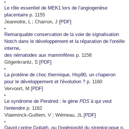
Le rôle essentiel de MEK1 lors de l'angiogenèse
placentaire
p. 1155
Jeannotte, L ; Charron, J
[PDF]
Remarquable conservation de la voie de signalisation
Notch dans le développement et la réparation de l'oreille
interne,
des nématodes aux mammifères
p. 1158
Gilgenkrantz, S
[PDF]
La protéine de choc thermique, Hsp90, un chaperon
pour le développement et l'évolution ?
p. 1160
Vervoort, M
[PDF]
Le syndrome de Pendred : le gène
PDS
à qui veut
l'entendre
p. 1162
Vlaeminck-Guillem, V ; Wémeau, JL
[PDF]
David contre Goliath, ou l'ingéniosité du streptocoque
p.