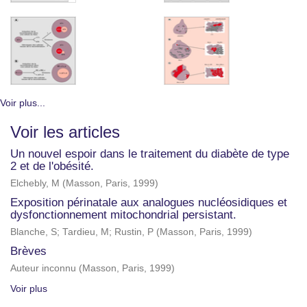
Voir plus...
Voir les articles
Un nouvel espoir dans le traitement du diabète de type
2 et de l'obésité.
Elchebly, M
(
Masson, Paris
,
1999
)
Exposition périnatale aux analogues nucléosidiques et
dysfonctionnement mitochondrial persistant.
Blanche, S
;
Tardieu, M
;
Rustin, P
(
Masson, Paris
,
1999
)
Brèves
Auteur inconnu
(
Masson, Paris
,
1999
)
Voir plus