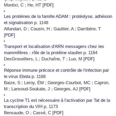
Montixi, C ; He, HT
[PDF]
Les protéines de la famille ADAM : protéolyse, adhésion
et signalisation
p. 1148
Alfandari, D ; Cousin, H ; Gaultier, A ; Darribère, T
[PDF]
Transport et localisation d'ARN messagers chez les
mammifères : rôle de la protéine staufen
p. 1164
DesGroseillers, L ; Duchaîne, T ; Luo, M
[PDF]
Réponse immune précoce et contrôle de l'infection par
le virus Ebola
p. 1168
Baize, S ; Leroy, ÉM ; Georges-Courbot, MC ; Capron,
M ; Lansoud-Soukate, J ; Georges, AJ
[PDF]
La cycline T1 est nécessaire à l'activation par Tat de la
transcription du VIH
p. 1173
Bensaude, O ; Cassé, C
[PDF]