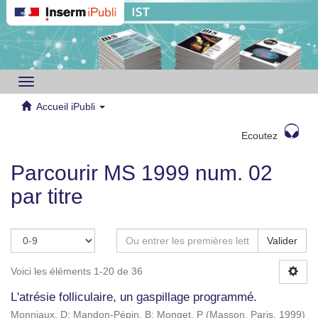
Toggle
navigation
Accueil iPubli
Ecoutez
Parcourir MS 1999 num. 02
par titre
Valider
Voici les éléments 1-20 de 36
L'atrésie folliculaire, un gaspillage programmé.
Monniaux, D
;
Mandon-Pépin, B
;
Monget, P
(
Masson, Paris
,
1999
)