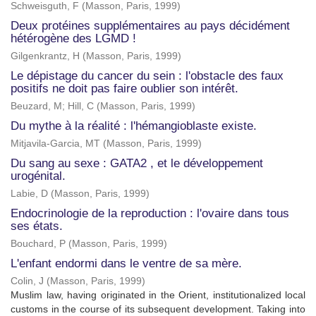
Schweisguth, F
(
Masson, Paris
,
1999
)
Deux protéines supplémentaires au pays décidément
hétérogène des LGMD !
Gilgenkrantz, H
(
Masson, Paris
,
1999
)
Le dépistage du cancer du sein : l'obstacle des faux
positifs ne doit pas faire oublier son intérêt.
Beuzard, M
;
Hill, C
(
Masson, Paris
,
1999
)
Du mythe à la réalité : l'hémangioblaste existe.
Mitjavila-Garcia, MT
(
Masson, Paris
,
1999
)
Du sang au sexe : GATA2 , et le développement
urogénital.
Labie, D
(
Masson, Paris
,
1999
)
Endocrinologie de la reproduction : l'ovaire dans tous
ses états.
Bouchard, P
(
Masson, Paris
,
1999
)
L'enfant endormi dans le ventre de sa mère.
Colin, J
(
Masson, Paris
,
1999
)
Muslim law, having originated in the Orient, institutionalized local
customs in the course of its subsequent development. Taking into