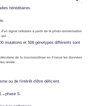
dies héréditaires.
ns.
d'un signal cellulaire à partir de la photo-isomérisation
qui ...
0 mutations et 506 génotypes différents sont
moléculaire de la mucoviscidose en France les données
es révèle ...
e ou de l'intérêt d'être déficient.
G1→phase S.