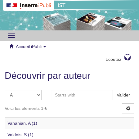
Toggle
navigation
Accueil iPubli
Ecoutez
Découvrir par auteur
Valider
Voici les éléments 1-6
Vahanian, A (1)
Valdois, S (1)