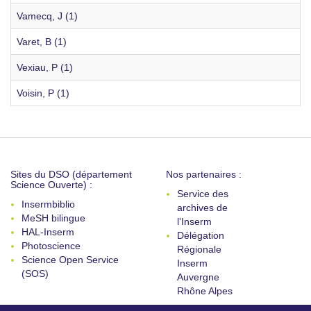
Vamecq, J (1)
Varet, B (1)
Vexiau, P (1)
Voisin, P (1)
Sites du DSO (département
Nos partenaires :
Science Ouverte) :
Service des
Insermbiblio
archives de
MeSH bilingue
l'Inserm
HAL-Inserm
Délégation
Photoscience
Régionale
Science Open Service
Inserm
(SOS)
Auvergne
Rhône Alpes