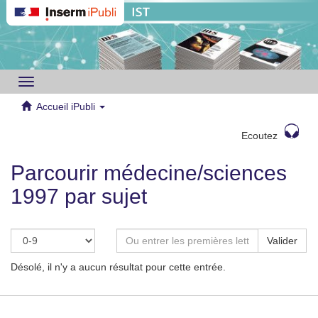
Toggle
navigation
Accueil iPubli
Ecoutez
Parcourir médecine/sciences
1997 par sujet
Valider
Désolé, il n'y a aucun résultat pour cette entrée.