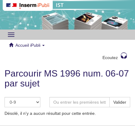
Toggle
navigation
Accueil iPubli
Ecoutez
Parcourir MS 1996 num. 06-07
par sujet
Valider
Désolé, il n'y a aucun résultat pour cette entrée.