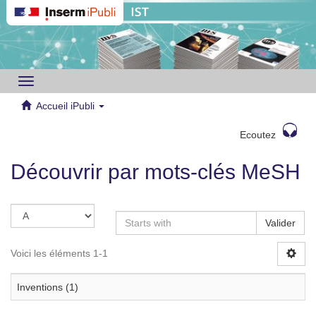
Toggle
navigation
Accueil iPubli
Ecoutez
Découvrir par mots-clés MeSH
Valider
Voici les éléments 1-1
Inventions (1)