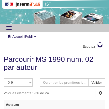
Toggle
navigation
Accueil iPubli
Ecoutez
Parcourir MS 1990 num. 02
par auteur
Valider
Voici les éléments 1-20 de 24
Auteurs