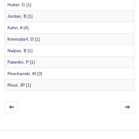
Huber, G
[1]
Jordan, B
[1]
Kahn, A
[4]
Kremsdorf, D
[1]
Nalpas, B
[1]
Paterlini, P
[1]
Peschanski, M
[3]
Rivot, JP
[1]