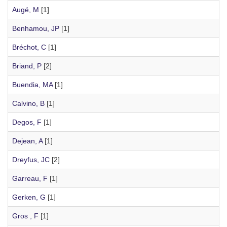
Augé, M
[1]
Benhamou, JP
[1]
Bréchot, C
[1]
Briand, P
[2]
Buendia, MA
[1]
Calvino, B
[1]
Degos, F
[1]
Dejean, A
[1]
Dreyfus, JC
[2]
Garreau, F
[1]
Gerken, G
[1]
Gros , F
[1]