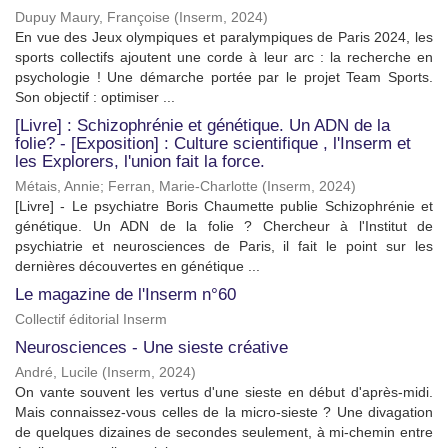
Dupuy Maury, Françoise
(
Inserm
,
2024
)
En vue des Jeux olympiques et paralympiques de Paris 2024, les
sports collectifs ajoutent une corde à leur arc : la recherche en
psychologie ! Une démarche portée par le projet Team Sports.
Son objectif : optimiser ...
[Livre] : Schizophrénie et génétique. Un ADN de la
folie? - [Exposition] : Culture scientifique , l'Inserm et
les Explorers, l'union fait la force.
Métais, Annie
;
Ferran, Marie-Charlotte
(
Inserm
,
2024
)
[Livre] - Le psychiatre Boris Chaumette publie Schizophrénie et
génétique. Un ADN de la folie ? Chercheur à l'Institut de
psychiatrie et neurosciences de Paris, il fait le point sur les
dernières découvertes en génétique ...
Le magazine de l'Inserm n°60
Collectif éditorial Inserm
Neurosciences - Une sieste créative
André, Lucile
(
Inserm
,
2024
)
On vante souvent les vertus d'une sieste en début d'après-midi.
Mais connaissez-vous celles de la micro-sieste ? Une divagation
de quelques dizaines de secondes seulement, à mi-chemin entre