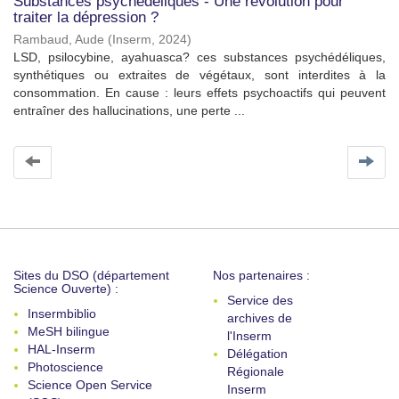
Substances psychédéliques - Une révolution pour
traiter la dépression ?
Rambaud, Aude
(
Inserm
,
2024
)
LSD, psilocybine, ayahuasca? ces substances psychédéliques,
synthétiques ou extraites de végétaux, sont interdites à la
consommation. En cause : leurs effets psychoactifs qui peuvent
entraîner des hallucinations, une perte ...
Sites du DSO (département
Nos partenaires :
Science Ouverte) :
Service des
Insermbiblio
archives de
MeSH bilingue
l'Inserm
HAL-Inserm
Délégation
Photoscience
Régionale
Science Open Service
Inserm