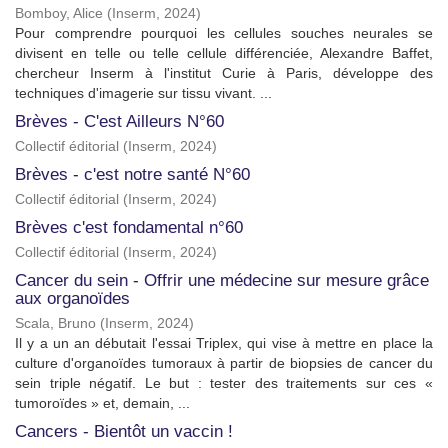
Bomboy, Alice
(
Inserm
,
2024
)
Pour comprendre pourquoi les cellules souches neurales se
divisent en telle ou telle cellule différenciée, Alexandre Baffet,
chercheur Inserm à l'institut Curie à Paris, développe des
techniques d'imagerie sur tissu vivant. ...
Brèves - C'est Ailleurs N°60
Collectif éditorial
(
Inserm
,
2024
)
Brèves - c'est notre santé N°60
Collectif éditorial
(
Inserm
,
2024
)
Brèves c'est fondamental n°60
Collectif éditorial
(
Inserm
,
2024
)
Cancer du sein - Offrir une médecine sur mesure grâce
aux organoïdes
Scala, Bruno
(
Inserm
,
2024
)
Il y a un an débutait l'essai Triplex, qui vise à mettre en place la
culture d'organoïdes tumoraux à partir de biopsies de cancer du
sein triple négatif. Le but : tester des traitements sur ces «
tumoroïdes » et, demain, ...
Cancers - Bientôt un vaccin !