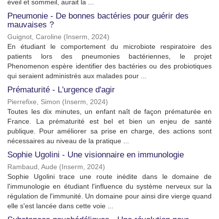
éveil et sommeil, aurait la ...
Pneumonie - De bonnes bactéries pour guérir des
mauvaises ?
Guignot, Caroline
(
Inserm
,
2024
)
En étudiant le comportement du microbiote respiratoire des
patients lors des pneumonies bactériennes, le projet
Phenomenon espère identifier des bactéries ou des probiotiques
qui seraient administrés aux malades pour ...
Prématurité - L'urgence d'agir
Pierrefixe, Simon
(
Inserm
,
2024
)
Toutes les dix minutes, un enfant naît de façon prématurée en
France. La prématurité est bel et bien un enjeu de santé
publique. Pour améliorer sa prise en charge, des actions sont
nécessaires au niveau de la pratique ...
Sophie Ugolini - Une visionnaire en immunologie
Rambaud, Aude
(
Inserm
,
2024
)
Sophie Ugolini trace une route inédite dans le domaine de
l'immunologie en étudiant l'influence du système nerveux sur la
régulation de l'immunité. Un domaine pour ainsi dire vierge quand
elle s'est lancée dans cette voie ...