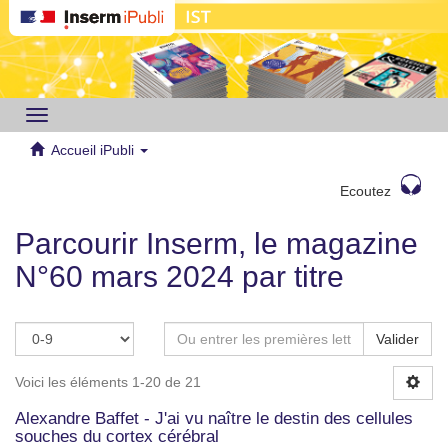
Toggle
navigation
Accueil iPubli
Ecoutez
Parcourir Inserm, le magazine
N°60 mars 2024 par titre
Valider
Voici les éléments 1-20 de 21
Alexandre Baffet - J'ai vu naître le destin des cellules
souches du cortex cérébral