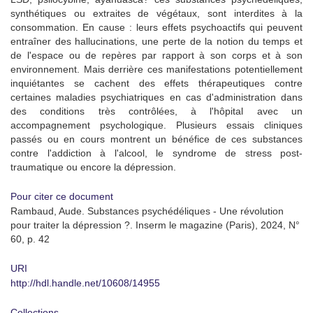
synthétiques ou extraites de végétaux, sont interdites à la
consommation. En cause : leurs effets psychoactifs qui peuvent
entraîner des hallucinations, une perte de la notion du temps et
de l'espace ou de repères par rapport à son corps et à son
environnement. Mais derrière ces manifestations potentiellement
inquiétantes se cachent des effets thérapeutiques contre
certaines maladies psychiatriques en cas d'administration dans
des conditions très contrôlées, à l'hôpital avec un
accompagnement psychologique. Plusieurs essais cliniques
passés ou en cours montrent un bénéfice de ces substances
contre l'addiction à l'alcool, le syndrome de stress post-
traumatique ou encore la dépression.
Pour citer ce document
Rambaud, Aude. Substances psychédéliques - Une révolution
pour traiter la dépression ?. Inserm le magazine (Paris), 2024, N°
60, p. 42
URI
http://hdl.handle.net/10608/14955
Collections