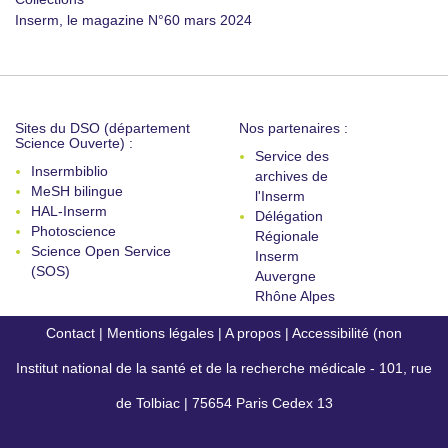
Inserm, le magazine N°60 mars 2024
Sites du DSO (département
Nos partenaires :
Science Ouverte) :
Service des
Insermbiblio
archives de
MeSH bilingue
l'Inserm
HAL-Inserm
Délégation
Photoscience
Régionale
Science Open Service
Inserm
(SOS)
Auvergne
Rhône Alpes
Contact
|
Mentions légales
|
A propos
|
Accessibilité (non
Institut national de la santé et de la recherche médicale - 101, rue
conforme)
de Tolbiac | 75654 Paris Cedex 13