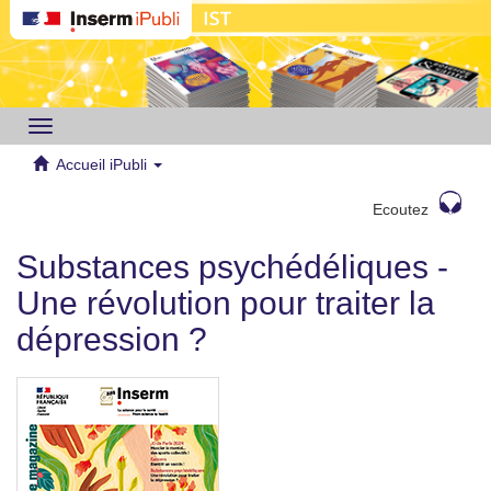
Toggle
navigation
Accueil iPubli
Ecoutez
Substances psychédéliques -
Une révolution pour traiter la
dépression ?