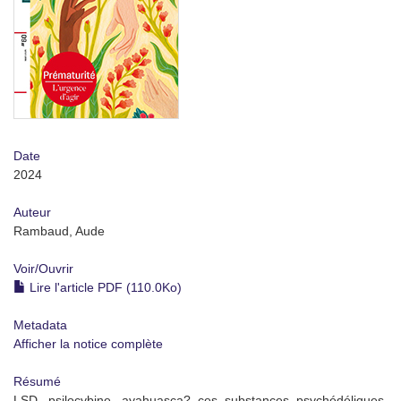
Date
2024
Auteur
Rambaud, Aude
Voir/
Ouvrir
Lire l'article PDF (110.0Ko)
Metadata
Afficher la notice complète
Résumé
LSD, psilocybine, ayahuasca? ces substances psychédéliques,