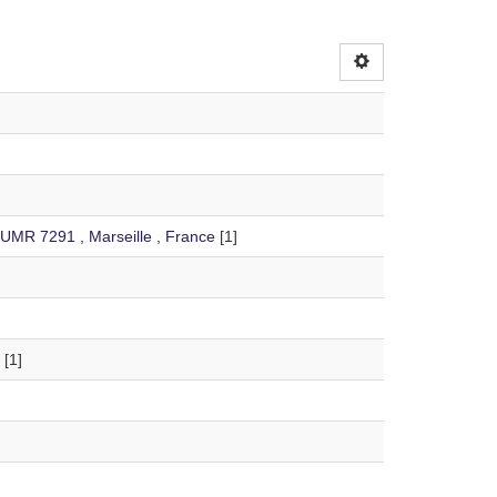
 UMR 7291 , Marseille , France
[1]
[1]