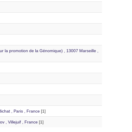
our la promotion de la Génomique) , 13007 Marseille ,
chat , Paris , France
[1]
, Villejuif , France
[1]