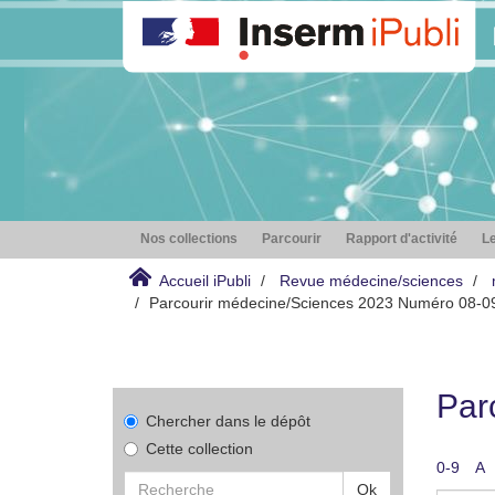
Nos collections
Parcourir
Rapport d'activité
Le
Accueil iPubli
Revue médecine/sciences
Parcourir médecine/Sciences 2023 Numéro 08-09
Par
Chercher dans le dépôt
Cette collection
0-9
A
Ok