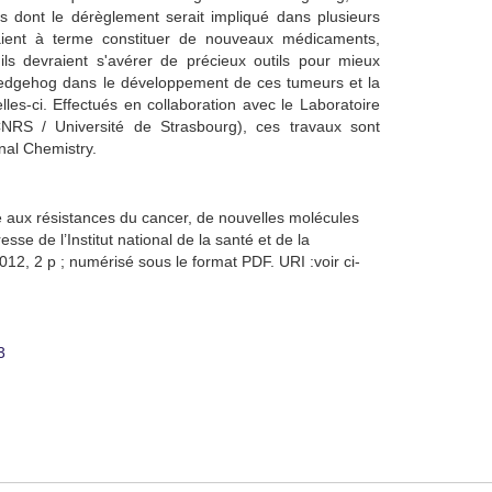
s dont le dérèglement serait impliqué dans plusieurs
ient à terme constituer de nouveaux médicaments,
ls devraient s'avérer de précieux outils pour mieux
Hedgehog dans le développement de ces tumeurs et la
lles-ci. Effectués en collaboration avec le Laboratoire
CNRS / Université de Strasbourg), ces travaux sont
nal Chemistry.
aux résistances du cancer, de nouvelles molécules
se de l’Institut national de la santé et de la
012, 2 p ; numérisé sous le format PDF. URI :voir ci-
3