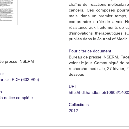
chaîne de réactions moléculaire
cancers. Ces composés pourra
mais, dans un premier temps, i
comprendre le rôle de la voie 
résistance aux traitements de ce
d'innovations thérapeutiques (
publiés dans le Journal of Medici
Pour citer ce document
Bureau de presse INSERM. Face 
de presse INSERM
voient le jour. Communiqué de pres
recherche médicale, 27 février, 2
rir
dessous
'article PDF (632.9Ko)
URI
a
http://hdl.handle.net/10608/1400
 la notice complète
Collections
2012