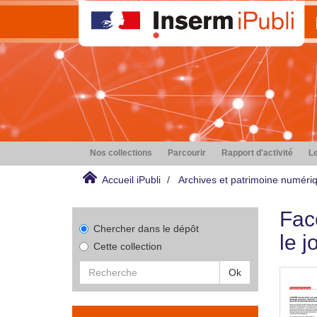
Nos collections
Parcourir
Rapport d'activité
Le
Accueil iPubli
Archives et patrimoine numéri
Fac
Chercher dans le dépôt
le j
Cette collection
Ok