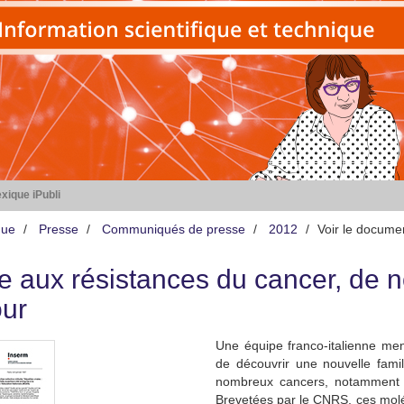
xique iPubli
que
Presse
Communiqués de presse
2012
Voir le docume
e aux résistances du cancer, de n
our
Une équipe franco-italienne me
de découvrir une nouvelle fami
nombreux cancers, notamment 
Brevetées par le CNRS, ces molé