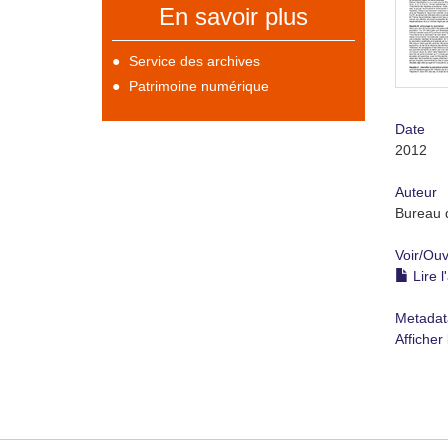
En savoir plus
Service des archives
Patrimoine numérique
Date
2012
Auteur
Bureau 
Voir/
Ouv
Lire l
Metadat
Afficher