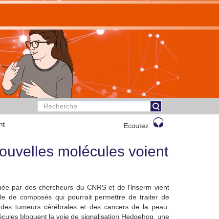
nt
Ecoutez
ouvelles molécules voient
née par des chercheurs du CNRS et de l'lnserm vient
lle de composés qui pourrait permettre de traiter de
des tumeurs cérébrales et des cancers de la peau.
cules bloquent la voie de signalisation Hedgehog, une