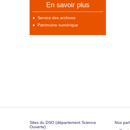
En savoir plus
Service des archives
Patrimoine numérique
Sites du DSO (département Science
Nos part
Ouverte) :