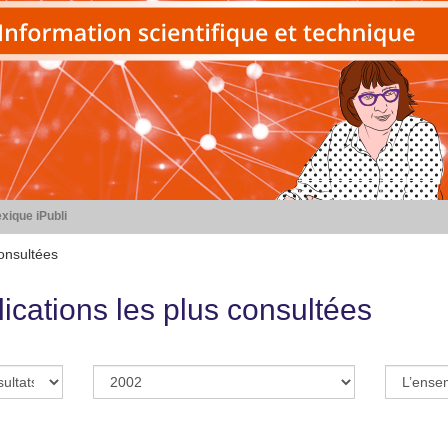
xique iPubli
consultées
ications les plus consultées