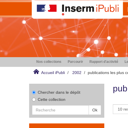
Nos collections
Parcourir
Rapport d'activité
Le
Accueil iPubli
2002
publications les plus 
publ
Chercher dans le dépôt
Cette collection
Ok