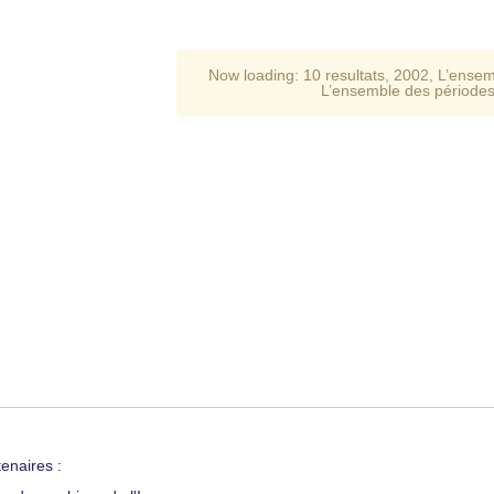
Now loading:
10 resultats
,
2002
,
L’ensem
L’ensemble des période
enaires :