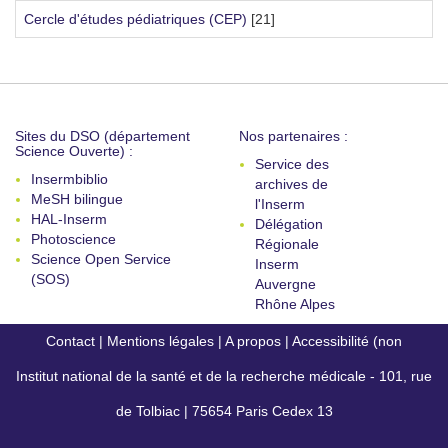
Cercle d'études pédiatriques (CEP)
[21]
Sites du DSO (département
Nos partenaires :
Science Ouverte) :
Service des
Insermbiblio
archives de
MeSH bilingue
l'Inserm
HAL-Inserm
Délégation
Photoscience
Régionale
Science Open Service
Inserm
(SOS)
Auvergne
Rhône Alpes
Contact
|
Mentions légales
|
A propos
|
Accessibilité (non
Institut national de la santé et de la recherche médicale - 101, rue
conforme)
de Tolbiac | 75654 Paris Cedex 13