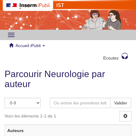
Toggle
navigation
Accueil iPubli
Ecoutez
Parcourir Neurologie par
auteur
Valider
Voici les éléments 1-1 de 1
Auteurs