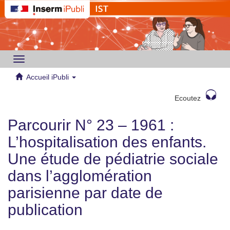
Toggle
navigation
Accueil iPubli
Ecoutez
Parcourir N° 23 – 1961 :
L’hospitalisation des enfants.
Une étude de pédiatrie sociale
dans l’agglomération
parisienne par date de
publication