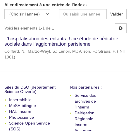
Aller directement à une entrée de l'index :
Valider
Voici les éléments 1-1 de 1
L’hospitalisation des enfants. Une étude de pédiatrie
sociale dans l’agglomération parisienne
Coiffard, N.
;
Marzo-Weyl, S.
;
Lenoir, M.
;
Alison, F.
;
Straus, P.
(
INH
,
1961
)
Sites du DSO (département
Nos partenaires :
Science Ouverte) :
Service des
Insermbiblio
archives de
MeSH bilingue
l'Inserm
HAL-Inserm
Délégation
Photoscience
Régionale
Science Open Service
Inserm
(SOS)
Auvergne