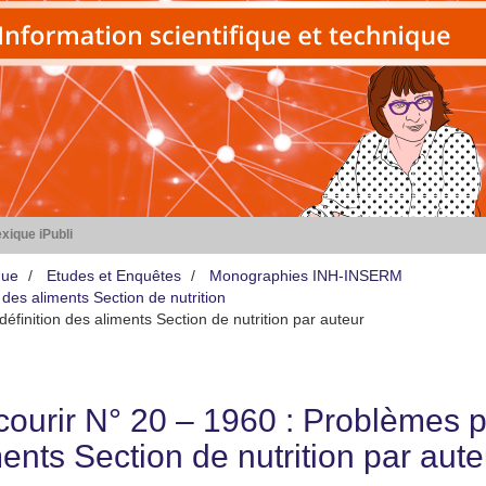
xique iPubli
que
Etudes et Enquêtes
Monographies INH-INSERM
des aliments Section de nutrition
éfinition des aliments Section de nutrition par auteur
courir N° 20 – 1960 : Problèmes po
ents Section de nutrition par aute