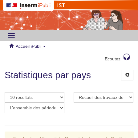
Toggle
navigation
Accueil iPubli
Ecoutez
Statistiques par pays