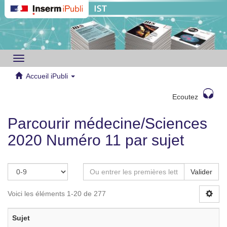
Toggle
navigation
Accueil iPubli
Ecoutez
Parcourir médecine/Sciences
2020 Numéro 11 par sujet
Valider
Voici les éléments 1-20 de 277
Sujet