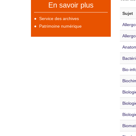
En savoir plus
Sujet
Service des archives
Allergo
Patrimoine numérique
Allergo
Anatom
Bactéri
Bio-inf
Biochi
Biologi
Biologi
Biologi
Biomat