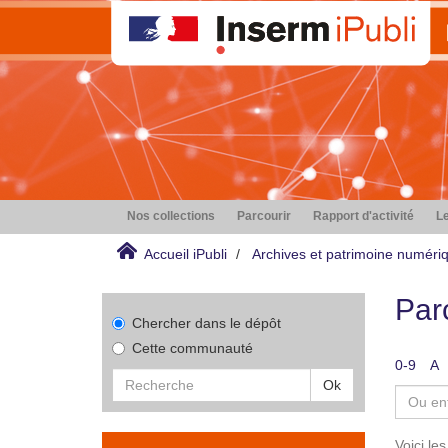
Nos collections
Parcourir
Rapport d'activité
Le
Accueil iPubli
Archives et patrimoine numéri
Par
Chercher dans le dépôt
Cette communauté
0-9
A
Ok
Voici le