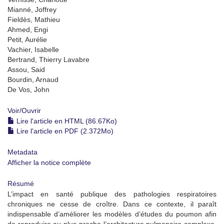
Mianné, Joffrey
Fieldès, Mathieu
Ahmed, Engi
Petit, Aurélie
Vachier, Isabelle
Bertrand, Thierry Lavabre
Assou, Said
Bourdin, Arnaud
De Vos, John
Voir/
Ouvrir
Lire l'article en HTML (86.67Ko)
Lire l'article en PDF (2.372Mo)
Metadata
Afficher la notice complète
Résumé
L’impact en santé publique des pathologies respiratoires
chroniques ne cesse de croître. Dans ce contexte, il paraît
indispensable d’améliorer les modèles d’études du poumon afin