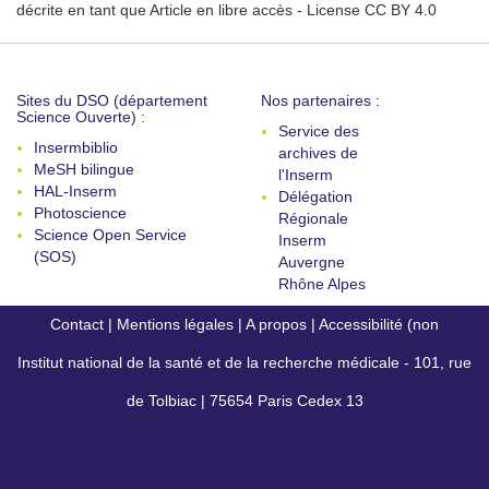
décrite en tant que Article en libre accès - License CC BY 4.0
Sites du DSO (département
Nos partenaires :
Science Ouverte) :
Service des
Insermbiblio
archives de
MeSH bilingue
l'Inserm
HAL-Inserm
Délégation
Photoscience
Régionale
Science Open Service
Inserm
(SOS)
Auvergne
Rhône Alpes
Contact
|
Mentions légales
|
A propos
|
Accessibilité (non
Institut national de la santé et de la recherche médicale - 101, rue
conforme)
de Tolbiac | 75654 Paris Cedex 13