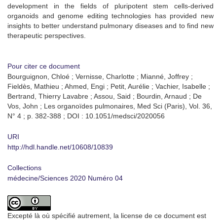
development in the fields of pluripotent stem cells-derived
organoids and genome editing technologies has provided new
insights to better understand pulmonary diseases and to find new
therapeutic perspectives.
Pour citer ce document
Bourguignon, Chloé ; Vernisse, Charlotte ; Mianné, Joffrey ;
Fieldès, Mathieu ; Ahmed, Engi ; Petit, Aurélie ; Vachier, Isabelle ;
Bertrand, Thierry Lavabre ; Assou, Said ; Bourdin, Arnaud ; De
Vos, John ; Les organoïdes pulmonaires, Med Sci (Paris), Vol. 36,
N° 4 ; p. 382-388 ; DOI : 10.1051/medsci/2020056
URI
http://hdl.handle.net/10608/10839
Collections
médecine/Sciences 2020 Numéro 04
Excepté là où spécifié autrement, la license de ce document est