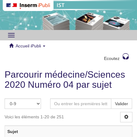
Toggle
navigation
Accueil iPubli
Ecoutez
Parcourir médecine/Sciences
2020 Numéro 04 par sujet
Valider
Voici les éléments 1-20 de 251
Sujet