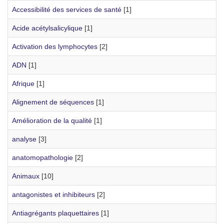
Accessibilité des services de santé
[1]
Acide acétylsalicylique
[1]
Activation des lymphocytes
[2]
ADN
[1]
Afrique
[1]
Alignement de séquences
[1]
Amélioration de la qualité
[1]
analyse
[3]
anatomopathologie
[2]
Animaux
[10]
antagonistes et inhibiteurs
[2]
Antiagrégants plaquettaires
[1]