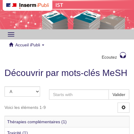
Toggle
navigation
Accueil iPubli
Ecoutez
Découvrir par mots-clés MeSH
Valider
Voici les éléments 1-9
Thérapies complémentaires (1)
Toxicité (1)