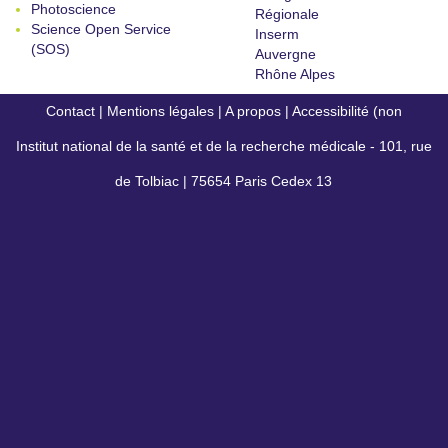
Photoscience
Régionale
Science Open Service
Inserm
(SOS)
Auvergne
Rhône Alpes
Contact
|
Mentions légales
|
A propos
|
Accessibilité (non
Institut national de la santé et de la recherche médicale - 101, rue
conforme)
de Tolbiac | 75654 Paris Cedex 13