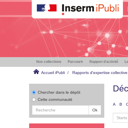
Nos collections
Parcourir
Rapport d'activité
Le
Accueil iPubli
Rapports d'expertise collective
Déc
Chercher dans le dépôt
Cette communauté
A
B
Ok