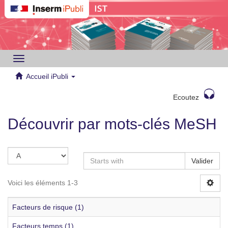
Toggle
navigation
Accueil iPubli
Ecoutez
Découvrir par mots-clés MeSH
Valider
Voici les éléments 1-3
Facteurs de risque (1)
Facteurs temps (1)