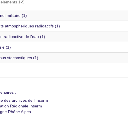
s éléments 1-5
el militaire (1)
ts atmosphériques radioactifs (1)
on radioactive de l'eau (1)
ie (1)
sus stochastiques (1)
enaires :
ce des archives de l'Inserm
ation Régionale Inserm
gne Rhône Alpes