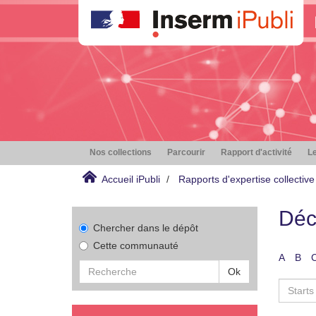
Nos collections
Parcourir
Rapport d'activité
Le
Accueil iPubli
Rapports d'expertise collective
Déc
Chercher dans le dépôt
Cette communauté
A
B
Ok