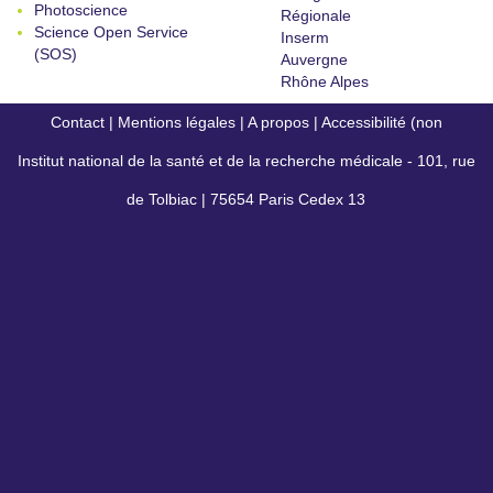
Photoscience
Régionale
Science Open Service
Inserm
(SOS)
Auvergne
Rhône Alpes
Contact
|
Mentions légales
|
A propos
|
Accessibilité (non
Institut national de la santé et de la recherche médicale - 101, rue
conforme)
de Tolbiac | 75654 Paris Cedex 13