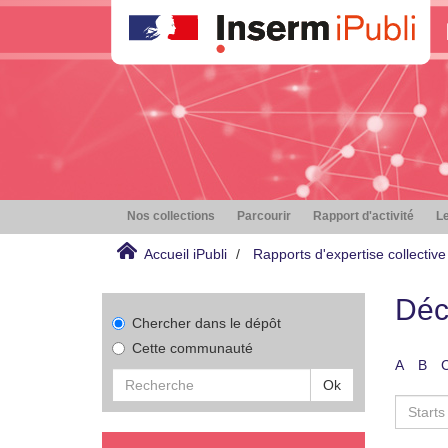
Nos collections
Parcourir
Rapport d'activité
Le
Accueil iPubli
Rapports d'expertise collective
Déc
Chercher dans le dépôt
Cette communauté
A
B
Ok