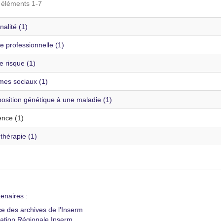
s éléments 1-7
alité (1)
e professionnelle (1)
e risque (1)
mes sociaux (1)
osition génétique à une maladie (1)
ence (1)
thérapie (1)
enaires :
ce des archives de l'Inserm
ation Régionale Inserm