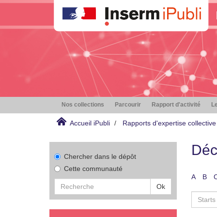
Nos collections
Parcourir
Rapport d'activité
Le
Accueil iPubli
Rapports d'expertise collective
Déc
Chercher dans le dépôt
Cette communauté
A
B
Ok