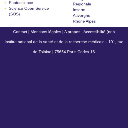
Photoscience
Régionale
Science Open Service
Inserm
(SOS)
Auvergne
Rhône Alpes
Contact
|
Mentions légales
|
A propos
|
Accessibilité (non
Institut national de la santé et de la recherche médicale - 101, rue
conforme)
de Tolbiac | 75654 Paris Cedex 13