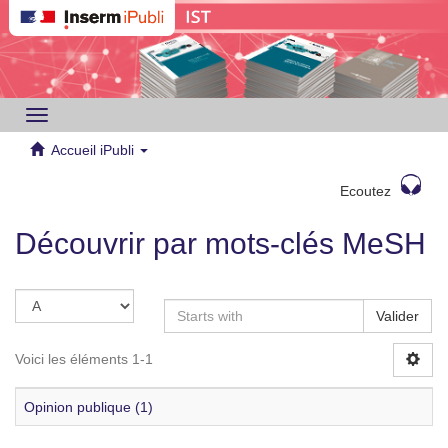
Toggle
navigation
Accueil iPubli
Ecoutez
Découvrir par mots-clés MeSH
Valider
Voici les éléments 1-1
Opinion publique (1)