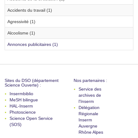
Accidents du travail (1)
Agressivité (1)
Alcoolisme (1)
Annonces publicitaires (1)
Sites du DSO (département
Nos partenaires :
Science Ouverte) :
Service des
Insermbiblio
archives de
MeSH bilingue
l'Inserm
HAL-Inserm
Délégation
Photoscience
Régionale
Science Open Service
Inserm
(SOS)
Auvergne
Rhône Alpes