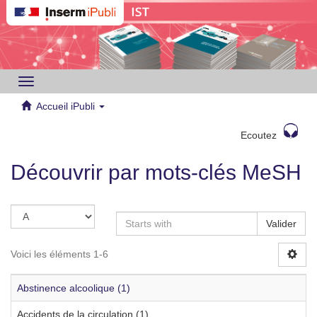
Toggle
navigation
Accueil iPubli
Ecoutez
Découvrir par mots-clés MeSH
Valider
Voici les éléments 1-6
Abstinence alcoolique (1)
Accidents de la circulation (1)