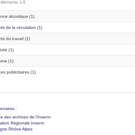
s éléments 1-6
nce alcoolique (1)
ts de la circulation (1)
ts du travail (1)
vité (1)
sme (1)
s publicitaires (1)
enaires :
ce des archives de l'Inserm
ation Régionale Inserm
gne Rhône Alpes