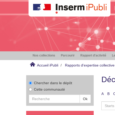
Nos collections
Parcourir
Rapport d'activité
Le
Accueil iPubli
Rapports d'expertise collective
Déc
Chercher dans le dépôt
Cette communauté
A
B
Ok