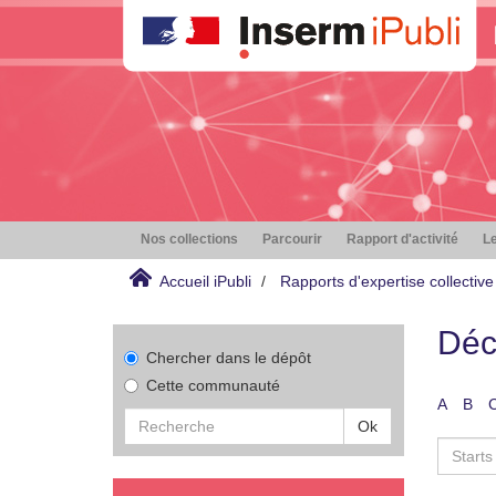
Nos collections
Parcourir
Rapport d'activité
Le
Accueil iPubli
Rapports d'expertise collective
Déc
Chercher dans le dépôt
Cette communauté
A
B
Ok