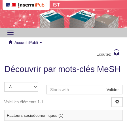
Toggle
navigation
Accueil iPubli
Ecoutez
Découvrir par mots-clés MeSH
Valider
Voici les éléments 1-1
Facteurs socioéconomiques (1)