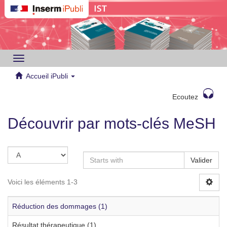
Toggle
navigation
Accueil iPubli
Ecoutez
Découvrir par mots-clés MeSH
Valider
Voici les éléments 1-3
Réduction des dommages (1)
Résultat thérapeutique (1)