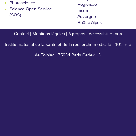
Photoscience
Régionale
Science Open Service
Inserm
(SOS)
Auvergne
Rhône Alpes
Contact
|
Mentions légales
|
A propos
|
Accessibilité (non
Institut national de la santé et de la recherche médicale - 101, rue
conforme)
de Tolbiac | 75654 Paris Cedex 13