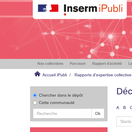
Nos collections
Parcourir
Rapport d'activité
Le
Accueil iPubli
Rapports d'expertise collective
Déc
Chercher dans le dépôt
Cette communauté
A
B
Ok