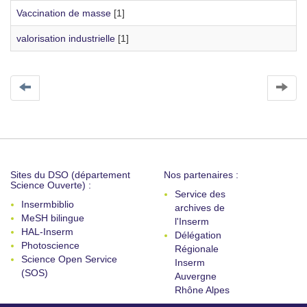
Vaccination de masse
[1]
valorisation industrielle
[1]
Sites du DSO (département
Nos partenaires :
Science Ouverte) :
Service des
Insermbiblio
archives de
MeSH bilingue
l'Inserm
HAL-Inserm
Délégation
Photoscience
Régionale
Science Open Service
Inserm
(SOS)
Auvergne
Rhône Alpes