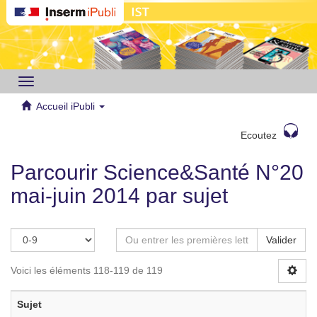
Toggle
navigation
Accueil iPubli
Ecoutez
Parcourir Science&Santé N°20
mai-juin 2014 par sujet
Valider
Voici les éléments 118-119 de 119
Sujet