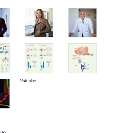
Voir plus...
que