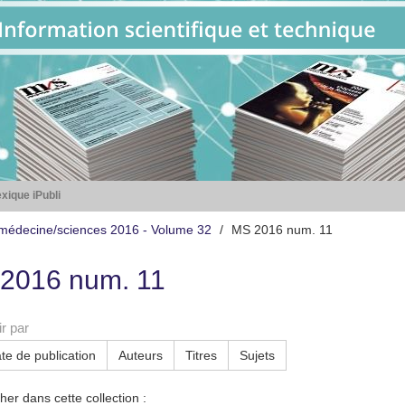
xique iPubli
médecine/sciences 2016 - Volume 32
MS 2016 num. 11
2016 num. 11
r par
te de publication
Auteurs
Titres
Sujets
er dans cette collection :