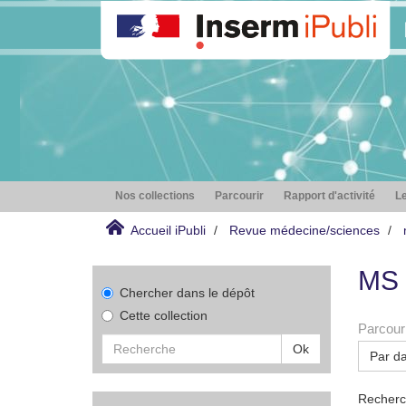
Nos collections
Parcourir
Rapport d'activité
Le
Accueil iPubli
Revue médecine/sciences
MS 
Chercher dans le dépôt
Cette collection
Parcouri
Ok
Par da
Recherch