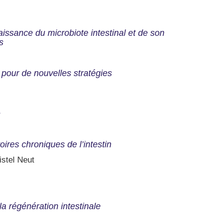
ssance du microbiote intestinal et de son
s
pour de nouvelles stratégies
e
ires chroniques de l’intestin
stel Neut
a régénération intestinale