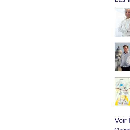
Voir 
Chroni