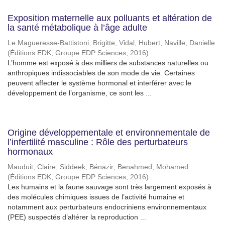
Exposition maternelle aux polluants et altération de
la santé métabolique à l’âge adulte
Le Magueresse-Battistoni, Brigitte
;
Vidal, Hubert
;
Naville, Danielle
(
Éditions EDK, Groupe EDP Sciences
,
2016
)
L’homme est exposé à des milliers de substances naturelles ou
anthropiques indissociables de son mode de vie. Certaines
peuvent affecter le système hormonal et interférer avec le
développement de l’organisme, ce sont les ...
Origine développementale et environnementale de
l’infertilité masculine : Rôle des perturbateurs
hormonaux
Mauduit, Claire
;
Siddeek, Bénazir
;
Benahmed, Mohamed
(
Éditions EDK, Groupe EDP Sciences
,
2016
)
Les humains et la faune sauvage sont très largement exposés à
des molécules chimiques issues de l’activité humaine et
notamment aux perturbateurs endocriniens environnementaux
(PEE) suspectés d’altérer la reproduction ...