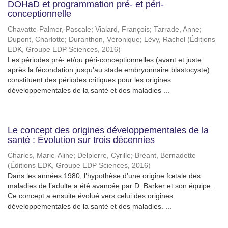
DOHaD et programmation pré- et péri-
conceptionnelle
Chavatte-Palmer, Pascale
;
Vialard, François
;
Tarrade, Anne
;
Dupont, Charlotte
;
Duranthon, Véronique
;
Lévy, Rachel
(
Éditions
EDK, Groupe EDP Sciences
,
2016
)
Les périodes pré- et/ou péri-conceptionnelles (avant et juste
après la fécondation jusqu’au stade embryonnaire blastocyste)
constituent des périodes critiques pour les origines
développementales de la santé et des maladies ...
Le concept des origines développementales de la
santé : Évolution sur trois décennies
Charles, Marie-Aline
;
Delpierre, Cyrille
;
Bréant, Bernadette
(
Éditions EDK, Groupe EDP Sciences
,
2016
)
Dans les années 1980, l’hypothèse d’une origine fœtale des
maladies de l’adulte a été avancée par D. Barker et son équipe.
Ce concept a ensuite évolué vers celui des origines
développementales de la santé et des maladies. ...