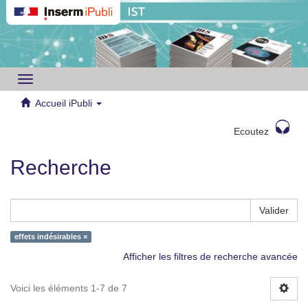
Toggle
navigation
Accueil iPubli
Ecoutez
Recherche
Valider
effets indésirables ×
Afficher les filtres de recherche avancée
Voici les éléments 1-7 de 7