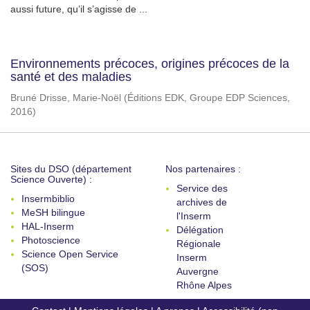
aussi future, qu’il s’agisse de ...
Environnements précoces, origines précoces de la
santé et des maladies
Bruné Drisse, Marie-Noël
(
Éditions EDK, Groupe EDP Sciences
,
2016
)
Sites du DSO (département
Nos partenaires :
Science Ouverte) :
Service des
Insermbiblio
archives de
MeSH bilingue
l'Inserm
HAL-Inserm
Délégation
Photoscience
Régionale
Science Open Service
Inserm
(SOS)
Auvergne
Rhône Alpes