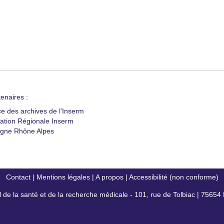
enaires :
ce des archives de l'Inserm
ation Régionale Inserm
gne Rhône Alpes
Contact
|
Mentions légales
|
A propos
|
Accessibilité (non conforme)
al de la santé et de la recherche médicale - 101, rue de Tolbiac | 7565