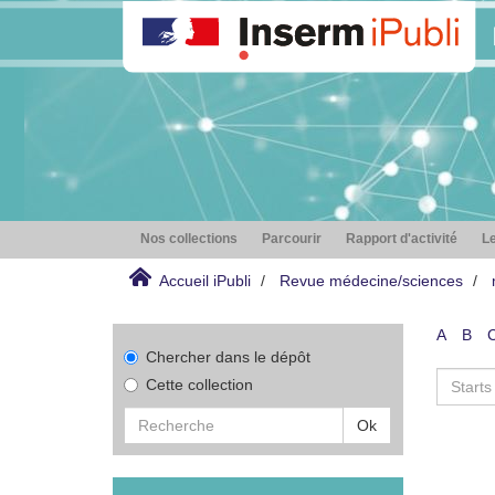
Nos collections
Parcourir
Rapport d'activité
Le
Accueil iPubli
Revue médecine/sciences
A
B
Chercher dans le dépôt
Cette collection
Ok