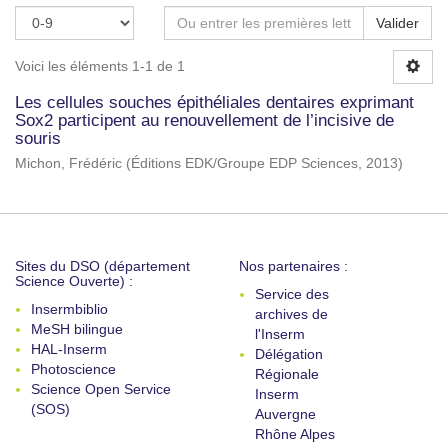
Valider
Voici les éléments 1-1 de 1
Les cellules souches épithéliales dentaires exprimant
Sox2 participent au renouvellement de l’incisive de
souris
Michon, Frédéric
(
Éditions EDK/Groupe EDP Sciences
,
2013
)
Sites du DSO (département
Nos partenaires :
Science Ouverte) :
Service des
Insermbiblio
archives de
MeSH bilingue
l'Inserm
HAL-Inserm
Délégation
Photoscience
Régionale
Science Open Service
Inserm
(SOS)
Auvergne
Rhône Alpes