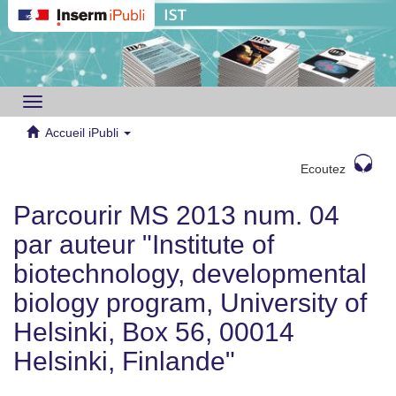
Toggle
navigation
Accueil iPubli
Ecoutez
Parcourir MS 2013 num. 04
par auteur "Institute of
biotechnology, developmental
biology program, University of
Helsinki, Box 56, 00014
Helsinki, Finlande"