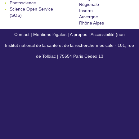
Photoscience
Régionale
Science Open Service
Inserm
(SOS)
Auvergne
Rhône Alpes
Contact
|
Mentions légales
|
A propos
|
Accessibilité (non
Institut national de la santé et de la recherche médicale - 101, rue
conforme)
de Tolbiac | 75654 Paris Cedex 13