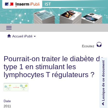
Toggle
navigation
Accueil iPubli
Ecoutez
Pourrait-on traiter le diabète de
Lexique de ce document
type 1 en stimulant les
lymphocytes T régulateurs ?
Date
2011