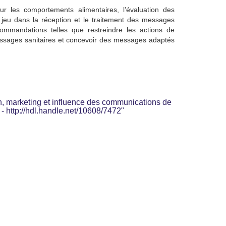
 sur les comportements alimentaires, l’évaluation des
 jeu dans la réception et le traitement des messages
ecommandations telles que restreindre les actions de
messages sanitaires et concevoir des messages adaptés
ion, marketing et influence des communications de
- http://hdl.handle.net/10608/7472"