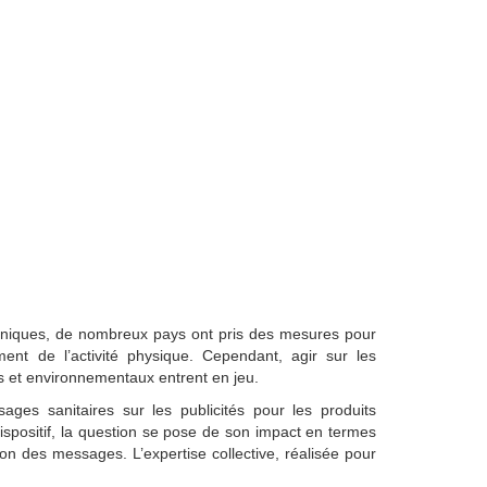
roniques, de nombreux pays ont pris des mesures pour
ment de l’activité physique. Cependant, agir sur les
s et environnementaux entrent en jeu.
ges sanitaires sur les publicités pour les produits
spositif, la question se pose de son impact en termes
ion des messages. L’expertise collective, réalisée pour