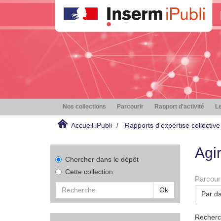
Nos collections
Parcourir
Rapport d'activité
Le
Accueil iPubli
Rapports d'expertise collective
Agi
Chercher dans le dépôt
Cette collection
Parcouri
Ok
Par da
Recherch