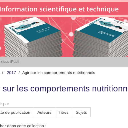
xique iPubli
2017
Agir sur les comportements nutritionnels
r sur les comportements nutritionn
r par
te de publication
Auteurs
Titres
Sujets
er dans cette collection :