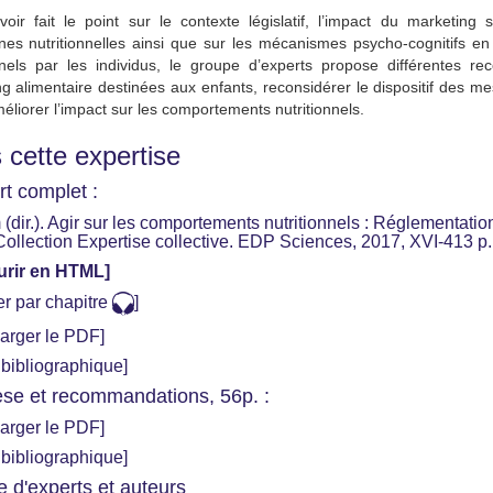
oir fait le point sur le contexte législatif, l’impact du marketing
es nutritionnelles ainsi que sur les mécanismes psycho-cognitifs en
onnels par les individus, le groupe d’experts propose différentes r
g alimentaire destinées aux enfants, reconsidérer le dispositif des 
méliorer l’impact sur les comportements nutritionnels.
 cette expertise
t complet :
 (dir.). Agir sur les comportements nutritionnels : Réglementat
Collection Expertise collective. EDP Sciences, 2017, XVI-413 p. 
urir en HTML]
r par chapitre
]
arger le PDF]
 bibliographique]
se et recommandations, 56p. :
arger le PDF]
 bibliographique]
 d'experts et auteurs