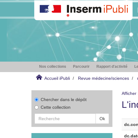
Nos collections
Parcourir
Rapport d'activité
Le
Accueil iPubli
Revue médecine/sciences
Afficher
Chercher dans le dépôt
L'in
Cette collection
Ok
dc.con
dc.dat