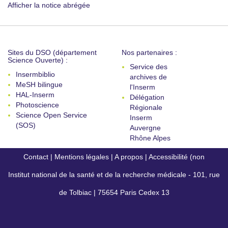
Afficher la notice abrégée
Sites du DSO (département
Nos partenaires :
Science Ouverte) :
Service des
Insermbiblio
archives de
MeSH bilingue
l'Inserm
HAL-Inserm
Délégation
Photoscience
Régionale
Science Open Service
Inserm
(SOS)
Auvergne
Rhône Alpes
Contact
|
Mentions légales
|
A propos
|
Accessibilité (non
Institut national de la santé et de la recherche médicale - 101, rue
conforme)
de Tolbiac | 75654 Paris Cedex 13