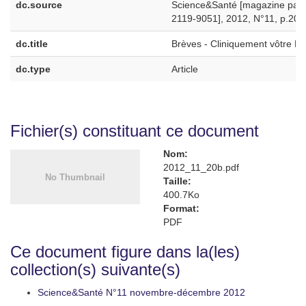
dc.source
Science&Santé [magazine papie
2119-9051], 2012, N°11, p.20-
dc.title
Brèves - Cliniquement vôtre N
dc.type
Article
Fichier(s) constituant ce document
Nom:
2012_11_20b.pdf
Taille:
400.7Ko
Format:
PDF
Ce document figure dans la(les)
collection(s) suivante(s)
Science&Santé N°11 novembre-décembre 2012