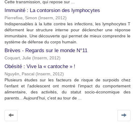
Cette transmission, qui repose sur ...
Immunité : La contorsion des lymphocytes
Pierrefixe, Simon
(
Inserm
,
2012
)
Indispensables à la lutte contre les infections, les lymphocytes T
déforment leur structure interne pour déclencher une réponse
immunitaire. Une découverte qui permet de mieux comprendre le
système de défense du corps humain.
Brèves - Regards sur le monde N°11
Coquart, Julie
(
Inserm
,
2012
)
Obésité : Vive la « cantoche » !
Nguyên, Pascal
(
Inserm
,
2012
)
Plusieurs études sur les facteurs de risque de surpoids chez
l'enfant et l'adolescent ont montré l'impact du comportement
alimentaire, des activités, du statut socio-économique des
parents... Aujourd'hui, c'est au tour de ...