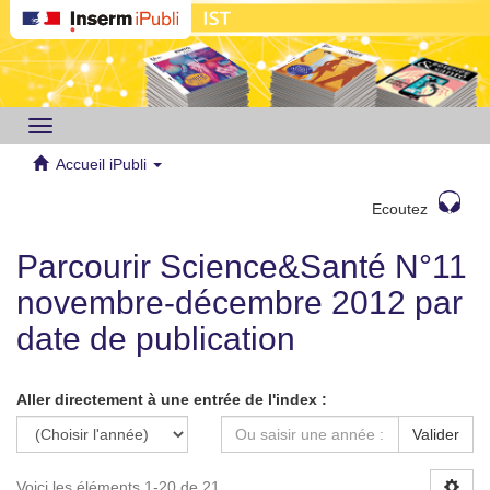
Toggle
navigation
Accueil iPubli
Ecoutez
Parcourir Science&Santé N°11
novembre-décembre 2012 par
date de publication
Aller directement à une entrée de l'index :
Valider
Voici les éléments 1-20 de 21