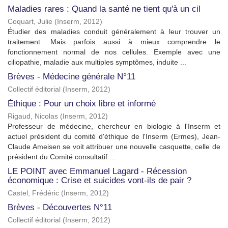
Maladies rares : Quand la santé ne tient qu'à un cil
Coquart, Julie
(
Inserm
,
2012
)
Étudier des maladies conduit généralement à leur trouver un
traitement. Mais parfois aussi à mieux comprendre le
fonctionnement normal de nos cellules. Exemple avec une
ciliopathie, maladie aux multiples symptômes, induite ...
Brèves - Médecine générale N°11
Collectif éditorial
(
Inserm
,
2012
)
Éthique : Pour un choix libre et informé
Rigaud, Nicolas
(
Inserm
,
2012
)
Professeur de médecine, chercheur en biologie à l'Inserm et
actuel président du comité d'éthique de l'Inserm (Ermes), Jean-
Claude Ameisen se voit attribuer une nouvelle casquette, celle de
président du Comité consultatif ...
LE POINT avec Emmanuel Lagard - Récession
économique : Crise et suicides vont-ils de pair ?
Castel, Frédéric
(
Inserm
,
2012
)
Brèves - Découvertes N°11
Collectif éditorial
(
Inserm
,
2012
)