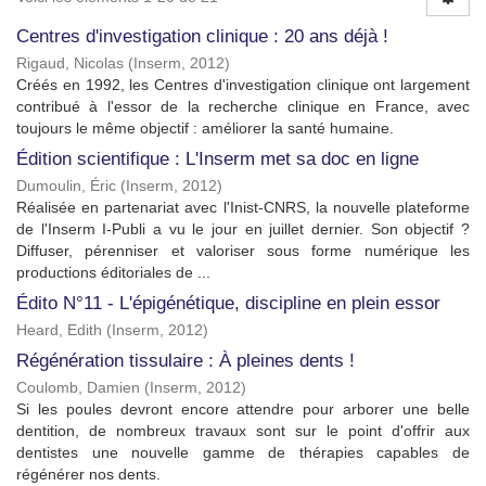
Centres d'investigation clinique : 20 ans déjà !
Rigaud, Nicolas
(
Inserm
,
2012
)
Créés en 1992, les Centres d'investigation clinique ont largement
contribué à l'essor de la recherche clinique en France, avec
toujours le même objectif : améliorer la santé humaine.
Édition scientifique : L'Inserm met sa doc en ligne
Dumoulin, Éric
(
Inserm
,
2012
)
Réalisée en partenariat avec l'Inist-CNRS, la nouvelle plateforme
de l'Inserm I-Publi a vu le jour en juillet dernier. Son objectif ?
Diffuser, pérenniser et valoriser sous forme numérique les
productions éditoriales de ...
Édito N°11 - L'épigénétique, discipline en plein essor
Heard, Edith
(
Inserm
,
2012
)
Régénération tissulaire : À pleines dents !
Coulomb, Damien
(
Inserm
,
2012
)
Si les poules devront encore attendre pour arborer une belle
dentition, de nombreux travaux sont sur le point d'offrir aux
dentistes une nouvelle gamme de thérapies capables de
régénérer nos dents.